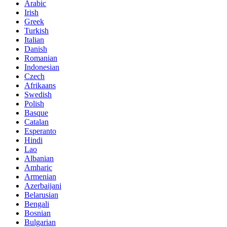
Arabic
Irish
Greek
Turkish
Italian
Danish
Romanian
Indonesian
Czech
Afrikaans
Swedish
Polish
Basque
Catalan
Esperanto
Hindi
Lao
Albanian
Amharic
Armenian
Azerbaijani
Belarusian
Bengali
Bosnian
Bulgarian