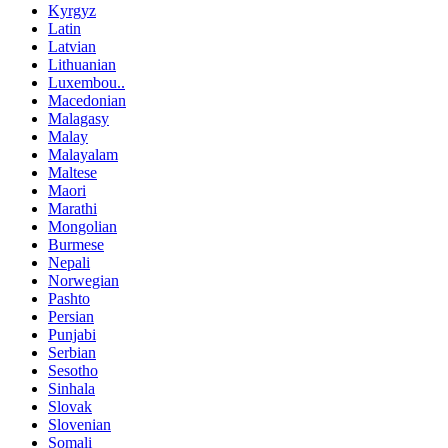
Kyrgyz
Latin
Latvian
Lithuanian
Luxembou..
Macedonian
Malagasy
Malay
Malayalam
Maltese
Maori
Marathi
Mongolian
Burmese
Nepali
Norwegian
Pashto
Persian
Punjabi
Serbian
Sesotho
Sinhala
Slovak
Slovenian
Somali