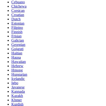
Cebuano
Chichewa
Corsican
Croatian
Dutch
Estonian
Filipino
Finnish
Frisian
Galician
Georgian
Gujarati
Haitian
Hausa
Hawaiian
Hebrew
Hmong
Hungarian
Icelandic
Igbo
Javanese
Kannada
Kazakh
Khmer
Kurdish