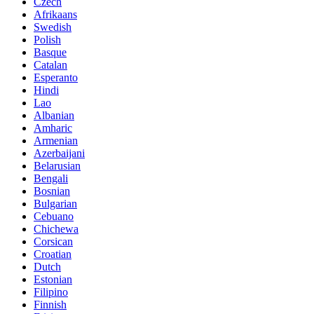
Czech
Afrikaans
Swedish
Polish
Basque
Catalan
Esperanto
Hindi
Lao
Albanian
Amharic
Armenian
Azerbaijani
Belarusian
Bengali
Bosnian
Bulgarian
Cebuano
Chichewa
Corsican
Croatian
Dutch
Estonian
Filipino
Finnish