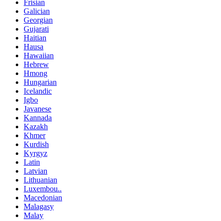
Frisian
Galician
Georgian
Gujarati
Haitian
Hausa
Hawaiian
Hebrew
Hmong
Hungarian
Icelandic
Igbo
Javanese
Kannada
Kazakh
Khmer
Kurdish
Kyrgyz
Latin
Latvian
Lithuanian
Luxembou..
Macedonian
Malagasy
Malay