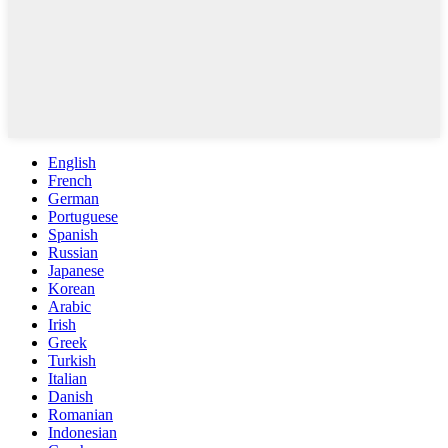
English
French
German
Portuguese
Spanish
Russian
Japanese
Korean
Arabic
Irish
Greek
Turkish
Italian
Danish
Romanian
Indonesian