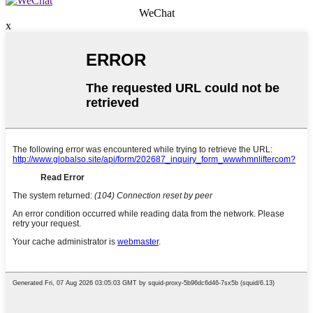
WeChat
x