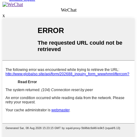
WeChat
x