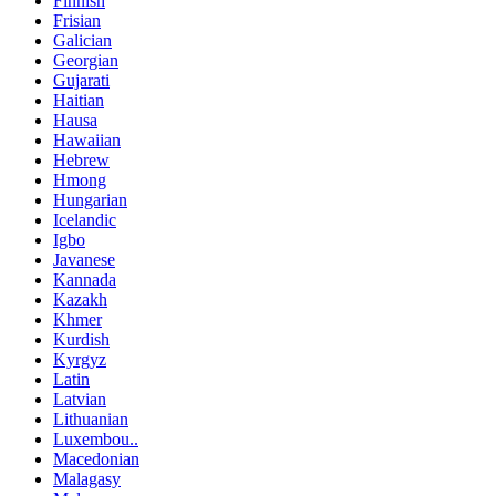
Finnish
Frisian
Galician
Georgian
Gujarati
Haitian
Hausa
Hawaiian
Hebrew
Hmong
Hungarian
Icelandic
Igbo
Javanese
Kannada
Kazakh
Khmer
Kurdish
Kyrgyz
Latin
Latvian
Lithuanian
Luxembou..
Macedonian
Malagasy