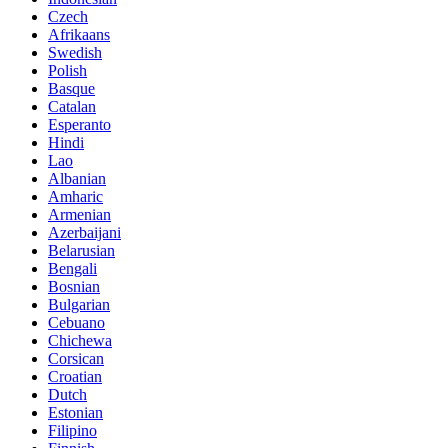
Czech
Afrikaans
Swedish
Polish
Basque
Catalan
Esperanto
Hindi
Lao
Albanian
Amharic
Armenian
Azerbaijani
Belarusian
Bengali
Bosnian
Bulgarian
Cebuano
Chichewa
Corsican
Croatian
Dutch
Estonian
Filipino