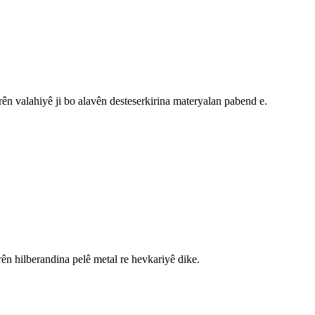
ên valahiyê ji bo alavên desteserkirina materyalan pabend e.
ên hilberandina pelê metal re hevkariyê dike.