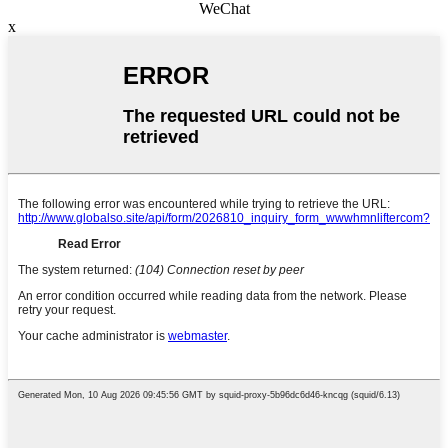
WeChat
x