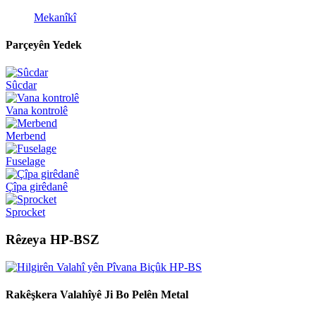
Mekanîkî
Parçeyên Yedek
Sûcdar
Vana kontrolê
Merbend
Fuselage
Çîpa girêdanê
Sprocket
Rêzeya HP-BSZ
Rakêşkera Valahîyê Ji Bo Pelên Metal