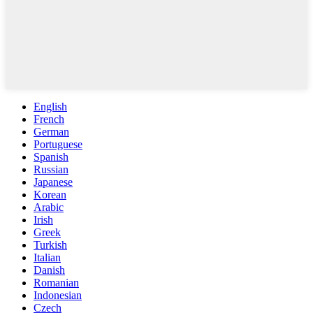
English
French
German
Portuguese
Spanish
Russian
Japanese
Korean
Arabic
Irish
Greek
Turkish
Italian
Danish
Romanian
Indonesian
Czech