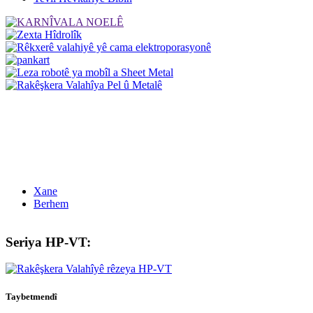
Xane
Berhem
Seriya HP-VT:
Taybetmendî