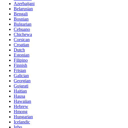
Azerbaijani
Belarusian
Bengali
Bosnian
Bulgarian
Cebuano
Chichewa
Corsican
Croatian
Dutch
Estonian
Filipino
Finnish
Frisian
Galician
Georgian
Gujarati
Haitian
Hausa
Hawaiian
Hebrew
Hmong
Hungarian
Icelandic
Igbo