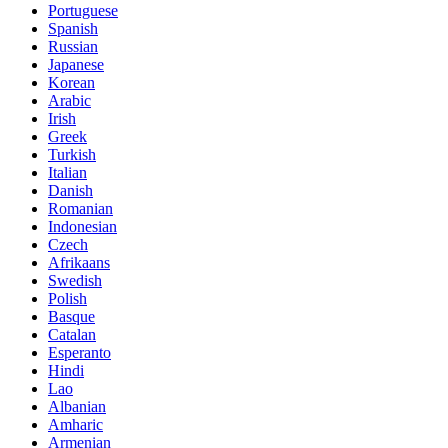
Portuguese
Spanish
Russian
Japanese
Korean
Arabic
Irish
Greek
Turkish
Italian
Danish
Romanian
Indonesian
Czech
Afrikaans
Swedish
Polish
Basque
Catalan
Esperanto
Hindi
Lao
Albanian
Amharic
Armenian