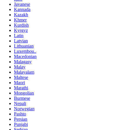
Javanese
Kannada
Kazakh
Khmer
Kurdish
Kyrgyz
Latin
Latvian
Lithuanian
Luxembou..
Macedonian
Malagasy
Malay
Malayalam
Maltese
Maori
Marathi
Mongolian
Burmese
Nepali
Norwegian
Pashto
Persian
Punjabi
Serbian