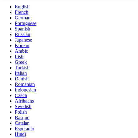
English
French
German
Portuguese
Spanish
Russian
Japanese
Korean
Arabic
Irish
Greek
Turkish
Italian
Danish
Romanian
Indonesian
Czech
Afrikaans
Swedish
Polish
Basque
Catalan
Esperanto
Hindi