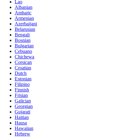
Lao
Albanian
Amharic
Armenian
Azerbaijani
Belarusian
Bengali
Bosnian
Bulgarian
Cebuano
Chichewa
Corsican
Croatian
Dutch
Estonian
Filipino
Finnish
Frisian
Galician
Georgian
Gujarati
Haitian
Hausa
Hawaiian
Hebrew