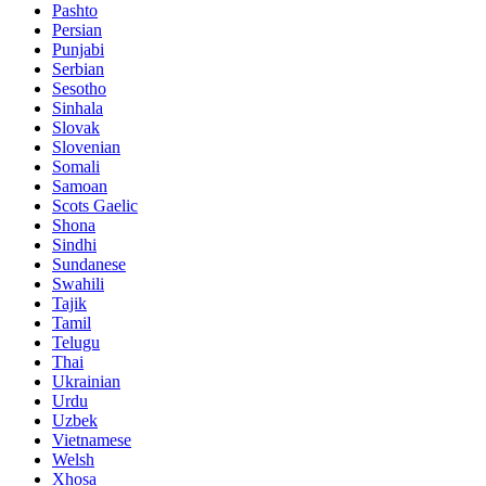
Pashto
Persian
Punjabi
Serbian
Sesotho
Sinhala
Slovak
Slovenian
Somali
Samoan
Scots Gaelic
Shona
Sindhi
Sundanese
Swahili
Tajik
Tamil
Telugu
Thai
Ukrainian
Urdu
Uzbek
Vietnamese
Welsh
Xhosa