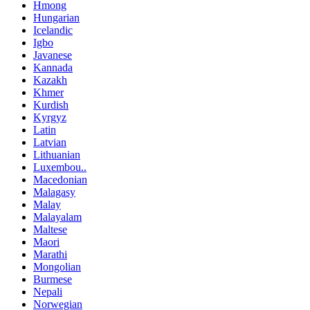
Hmong
Hungarian
Icelandic
Igbo
Javanese
Kannada
Kazakh
Khmer
Kurdish
Kyrgyz
Latin
Latvian
Lithuanian
Luxembou..
Macedonian
Malagasy
Malay
Malayalam
Maltese
Maori
Marathi
Mongolian
Burmese
Nepali
Norwegian