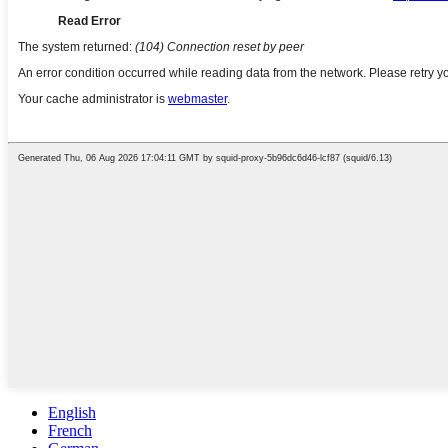
English
French