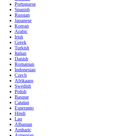
Portuguese
Spanish
Russian
Japanese
Korean
Arabic
Irish
Greek
Turkish
Italian
Danish
Romanian
Indonesian
Czech
Afrikaans
Swedish
Polish
Basque
Catalan
Esperanto
Hindi
Lao
Albanian
Amharic
Armenian