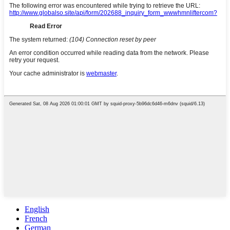
English
French
German