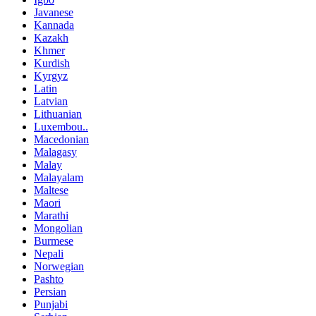
Javanese
Kannada
Kazakh
Khmer
Kurdish
Kyrgyz
Latin
Latvian
Lithuanian
Luxembou..
Macedonian
Malagasy
Malay
Malayalam
Maltese
Maori
Marathi
Mongolian
Burmese
Nepali
Norwegian
Pashto
Persian
Punjabi