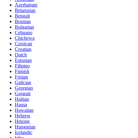
Azerbaijani
Belarusian
Bengali
Bosnian
Bulgarian
Cebuano
Chichewa
Corsican
Croatian
Dutch
Estonian
Filipino
Finnish
Frisian
Galician
Georgian
Gujarati
Haitian
Hausa
Hawaiian
Hebrew
Hmong
Hungarian
Icelandic
Igbo