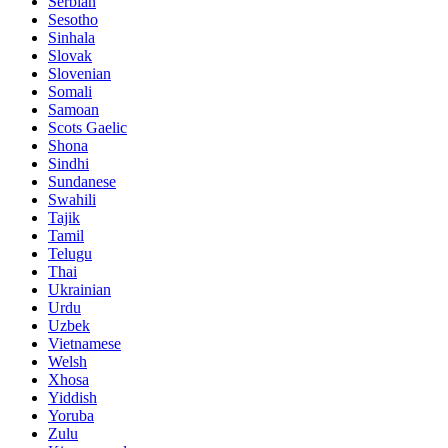
Serbian
Sesotho
Sinhala
Slovak
Slovenian
Somali
Samoan
Scots Gaelic
Shona
Sindhi
Sundanese
Swahili
Tajik
Tamil
Telugu
Thai
Ukrainian
Urdu
Uzbek
Vietnamese
Welsh
Xhosa
Yiddish
Yoruba
Zulu