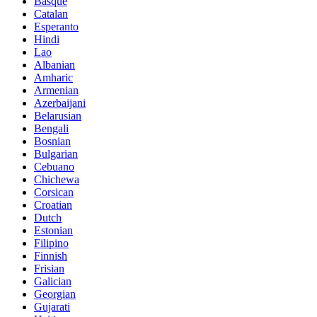
Basque
Catalan
Esperanto
Hindi
Lao
Albanian
Amharic
Armenian
Azerbaijani
Belarusian
Bengali
Bosnian
Bulgarian
Cebuano
Chichewa
Corsican
Croatian
Dutch
Estonian
Filipino
Finnish
Frisian
Galician
Georgian
Gujarati