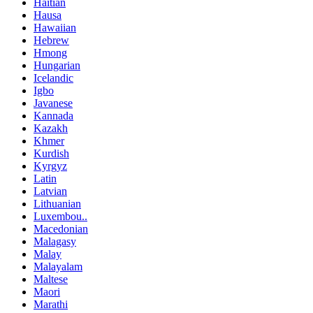
Haitian
Hausa
Hawaiian
Hebrew
Hmong
Hungarian
Icelandic
Igbo
Javanese
Kannada
Kazakh
Khmer
Kurdish
Kyrgyz
Latin
Latvian
Lithuanian
Luxembou..
Macedonian
Malagasy
Malay
Malayalam
Maltese
Maori
Marathi