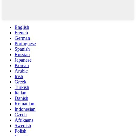
English
French
German
Portuguese
Spanish
Russian
Japanese
Korean
Arabic
Irish
Greek
Turkish
Italian
Danish
Romanian
Indonesian
Czech
Afrikaans
Swedish
Polish