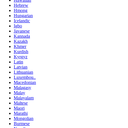
Hawaiian
Hebrew
Hmong
Hungarian
Icelandic
Igbo
Javanese
Kannada
Kazakh
Khmer
Kurdish
Kyrgyz
Latin
Latvian
Lithuanian
Luxembou..
Macedonian
Malagasy
Malay
Malayalam
Maltese
Maori
Marathi
Mongolian
Burmese