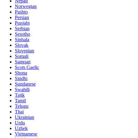
Nepali
Norwegian
Pashto
Persian
Punjabi
Serbian
Sesotho
Sinhala
Slovak
Slovenian
Somali
Samoan
Scots Gaelic
Shona
Sindhi
Sundanese
Swahili
Tajik
Tamil
Telugu
Thai
Ukrainian
Urdu
Uzbek
Vietnamese