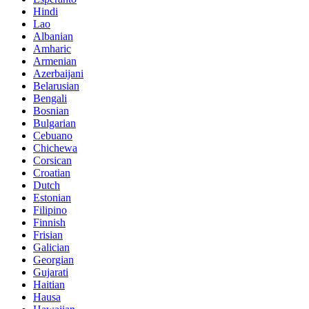
Hindi
Lao
Albanian
Amharic
Armenian
Azerbaijani
Belarusian
Bengali
Bosnian
Bulgarian
Cebuano
Chichewa
Corsican
Croatian
Dutch
Estonian
Filipino
Finnish
Frisian
Galician
Georgian
Gujarati
Haitian
Hausa