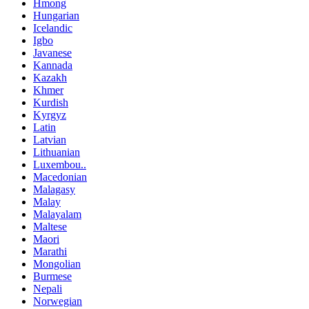
Hmong
Hungarian
Icelandic
Igbo
Javanese
Kannada
Kazakh
Khmer
Kurdish
Kyrgyz
Latin
Latvian
Lithuanian
Luxembou..
Macedonian
Malagasy
Malay
Malayalam
Maltese
Maori
Marathi
Mongolian
Burmese
Nepali
Norwegian