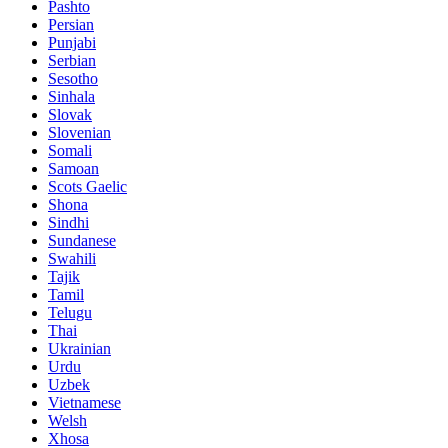
Pashto
Persian
Punjabi
Serbian
Sesotho
Sinhala
Slovak
Slovenian
Somali
Samoan
Scots Gaelic
Shona
Sindhi
Sundanese
Swahili
Tajik
Tamil
Telugu
Thai
Ukrainian
Urdu
Uzbek
Vietnamese
Welsh
Xhosa