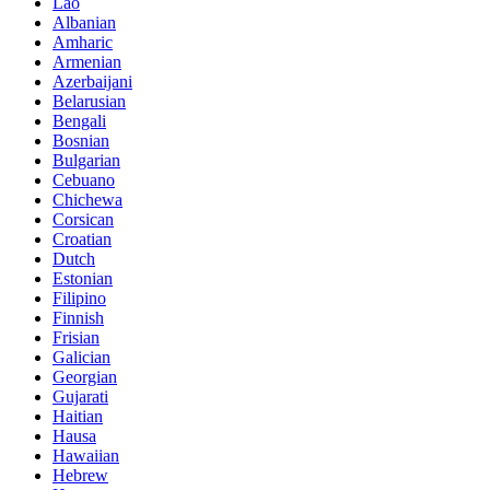
Lao
Albanian
Amharic
Armenian
Azerbaijani
Belarusian
Bengali
Bosnian
Bulgarian
Cebuano
Chichewa
Corsican
Croatian
Dutch
Estonian
Filipino
Finnish
Frisian
Galician
Georgian
Gujarati
Haitian
Hausa
Hawaiian
Hebrew