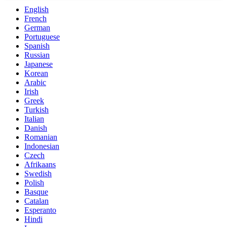
English
French
German
Portuguese
Spanish
Russian
Japanese
Korean
Arabic
Irish
Greek
Turkish
Italian
Danish
Romanian
Indonesian
Czech
Afrikaans
Swedish
Polish
Basque
Catalan
Esperanto
Hindi