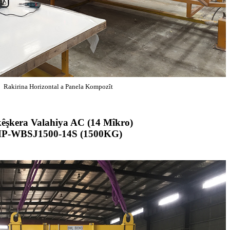
Rakirina Horizontal a Panela Kompozît
êşkera Valahiya AC (14 Mîkro)
P-WBSJ1500-14S (1500KG)