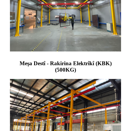
Meşa Destî - Rakirina Elektrîkî (KBK)
(500KG)