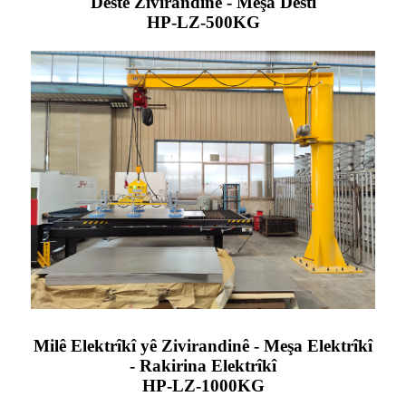
Destê Zivirandinê - Meşa Destî
HP-LZ-500KG
Milê Elektrîkî yê Zivirandinê - Meşa Elektrîkî
- Rakirina Elektrîkî
HP-LZ-1000KG