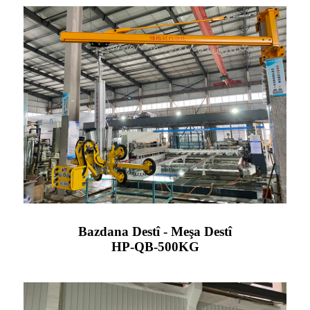
Bazdana Destî - Meşa Destî
HP-QB-500KG