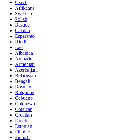
Czech
Afrikaans
Swedish
Polish
Basque
Catalan
Esperanto
Hindi
Lao
Albanian
Amharic
Armenian
Azerbaijani
Belarusian
Bengali
Bosnian
Bulgarian
Cebuano
Chichewa
Corsican
Croatian
Dutch
Estonian
Filipino
Finnish