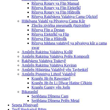
Rêzeya Rotary ya Flip Manual
Rêzeya Rotary ya Flip Elektrîkî
Rêzeya Rotary ya Flip Hîdrolîk
Rêzeya Rakêşkera Valahiya Cama Qûçkirî
Hilkêşana Valahî ya Pêvajoya Cama Kûr
Zîncîra zivirîna pneumatîk (bizivirîne)
Rêzeya Flip a Destan
Rêzeya Elektrîkî ya Flip
Rêzeya Flip a Hîdrolîk
Rêzeya hildana valahiyê ya pêvajoya kûr a cama
xwar
Amûrên Rakirina Valahiya Koîlê
Amûrên Rakirina Valahiya Pelên Kompozît
Rakêşkera Valahiya Trakeyê
Amûrên Rakirina Valahiya Keviran
Amûrên Hilgirtina Valahîyê yên Taybetkirî
Amûrên Piştgiriya Lifterê Valahîyê
Kranên Jib ên Rawestayî
Kranên Jib ên Li Dîwar Hatine Çêkirin
Kranên Gantry yên Jorîn
Bikaranînî
Serlêdana Dîmena Cam
Serlêdana Dîmena Pelên Metal
Sepeta Pêşniyarê
Tevlî Hevkariyê Bibin