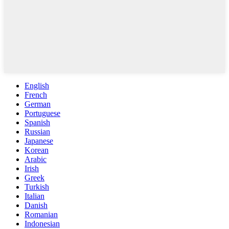
English
French
German
Portuguese
Spanish
Russian
Japanese
Korean
Arabic
Irish
Greek
Turkish
Italian
Danish
Romanian
Indonesian