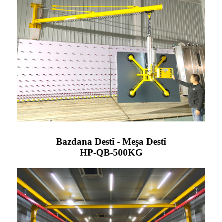
Bazdana Destî - Meşa Destî
HP-QB-500KG