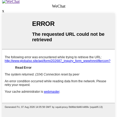
WeChat
x